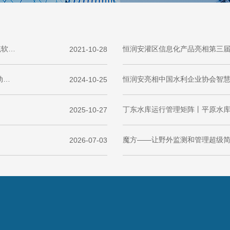
喜报！恒润安入选中国水利企业协会《优秀水利运维管理系统软件》名单
恒润安灌区信息化产品亮相第三
2021-10-28
山东省现代化水库运行管理矩阵建设 丁东水库信息化项目启动会顺利召开
恒润安亮相中国水利企业协会智慧水
2024-10-25
丁东水库运行管理矩阵丨平原水库智
2025-10-27
魔方——让野外监测和管理超级
2026-07-03