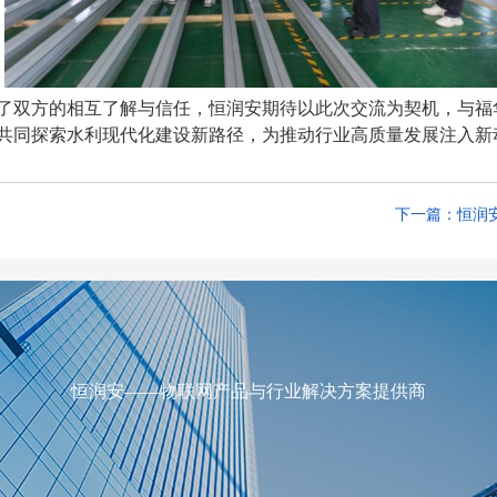
了双方的相互了解与信任，恒润安期待以此次交流为契机，与
福
共同探索水利现代化建设新路径，为推动行业高质量发展注入新
下一篇：恒润
恒润安——物联网产品与行业解决方案提供商