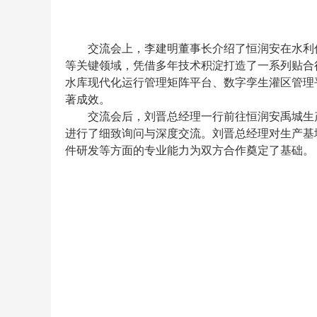
交流会上，李建明董事长介绍了恒润安在水利
等关键领域，凭借多年技术积淀打造了一系列贴合
水库现代化运行管理矩阵平台、数字孪生灌区管理
著成效。
交流会后，刘晋总经理一行前往恒润安禹城生
进行了细致询问与深度交流。刘晋总经理对生产基
件研发等
方面的专业能力为双方合作奠定了基础。