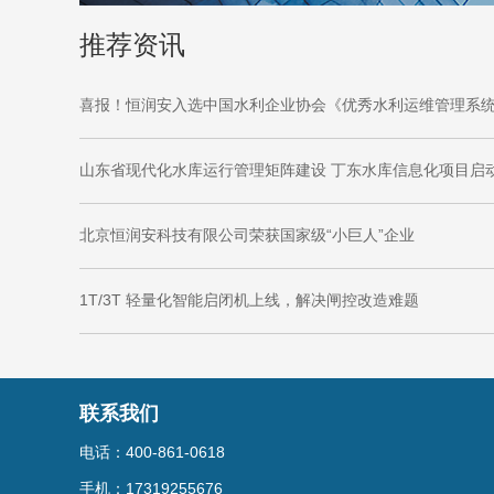
推荐资讯
北京恒润安科技有限公司荣获国家级“小巨人”企业
1T/3T 轻量化智能启闭机上线，解决闸控改造难题
联系我们
电话：400-861-0618
手机：17319255676