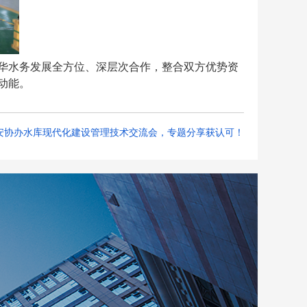
华水务
发展全方位、深层次合作，整合双方优势资
动能。
安协办水库现代化建设管理技术交流会，专题分享获认可！