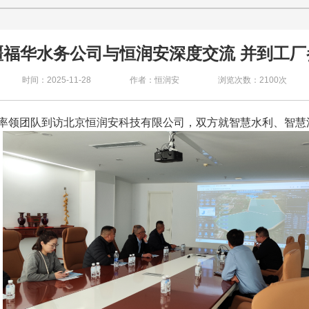
疆福华水务公司与恒润安深度交流 并到工厂
时间：2025-11-28
作者：恒润安
浏览次数：2100次
率领团队到访北京恒润安科技有限公司，双方就智慧水利、智慧