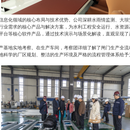
信息化领域的核心布局与技术优势。公司深耕水雨情监测、大坝
行业需求的核心产品与解决方案，为水利工程安全运行、水资源
平台等核心软件产品，通过技术演示与场景化解读，直观呈现了
产基地实地考察。在生产车间，考察团详细了解了闸门生产全流
地科学的厂区规划、整洁的生产环境及严格的流程管理体系给予