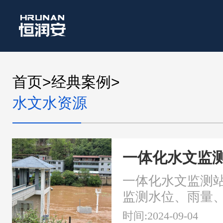
首页
>
经典案例
>
水文水资源
一体化水文监
一体化水文监测
监测水位、雨量
素，远程实时监
时间:2024-09-04