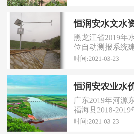
可定制。
黑龙江省2019
位自动测报系统
县2018年13个
时间:2021-03-23
北省中小河流水
吉林省大江大河
广东2019年河
福海县2018-2
目 ，齐齐哈尔市
时间:2021-03-23
套与节水改造工程