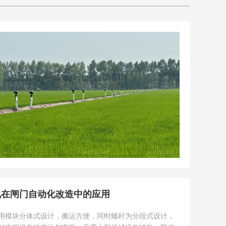
机在闸门自动化改造中的应用
用模块分体式设计，搬运方便，同时螺杆为分段式设计，