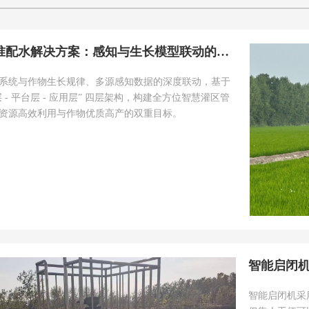
智慧灌区精准配水解决方案：感知与生长模型联动的闸控体系
系统与作物生长规律、多源感知数据的深度联动，基于
层 - 平台层 - 应用层” 四层架构，构建全方位智慧灌区管
资源高效利用与作物优质高产的双重目标。
智能启闭
智能启闭机采