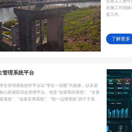
仅靠人工便可
在施工环境狭
造工作。
了解更多
生管理系统平台
孪生管理系统软件平台以“孪生一张图”为底座，以全渠
核心的灌区综合管理平台。包含“全渠管控系统”、“水资
度系统”、“业务应用系统”、“统一运维系统”四个子系