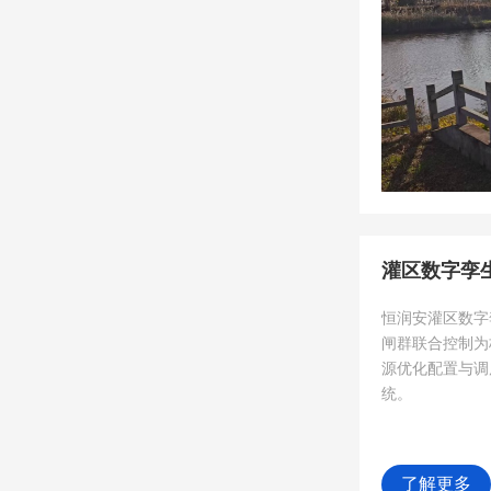
灌区数字孪
恒润安灌区数字
闸群联合控制为
源优化配置与调
统。
了解更多