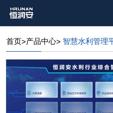
首页
产品中心
智慧水利管理
>
>