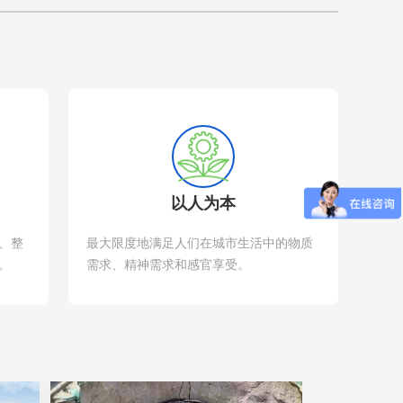
以人为本
、整
最大限度地满足人们在城市生活中的物质
。
需求、精神需求和感官享受。