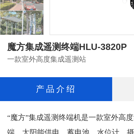
魔方集成遥测终端HLU-3820P
一款室外高度集成遥测站
产品介绍
“魔方”集成遥测终端机是一款室外高
端、太阳能供电、蓄电池、水位计、